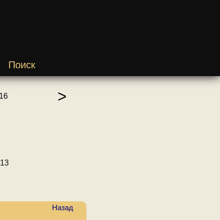
Поиск
>
16
-13
Назад